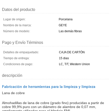
Datos del producto
Lugar de origen:
Porcelana
Nombre de la marca:
GEYE
Número de modelo:
Las demás fibras
Pago y Envío Términos
Detalles de empaquetado:
CAJA DE CARTÓN
Tiempo de entrega:
15 dias
Condiciones de pago:
LC, T/T, Western Union
descripción
Fabricación de herramientas para la limpieza y limpieza
Lana de cobre
Almohadillas de lana de cobre (grado fino) producidas a partir de
cobre 99,9% puro con un diámetro de alambre de 0,07 mm,
ampliamente utilizadas para el blindaje EMI.