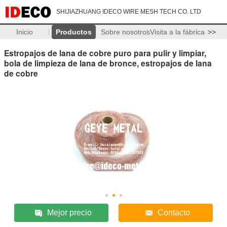
SHIJIAZHUANG IDECO WIRE MESH TECH CO. LTD
Inicio
Productos
Sobre nosotros
Visita a la fábrica
>>
Estropajos de lana de cobre puro para pulir y limpiar,
bola de limpieza de lana de bronce, estropajos de lana
de cobre
Mejor precio
Contacto