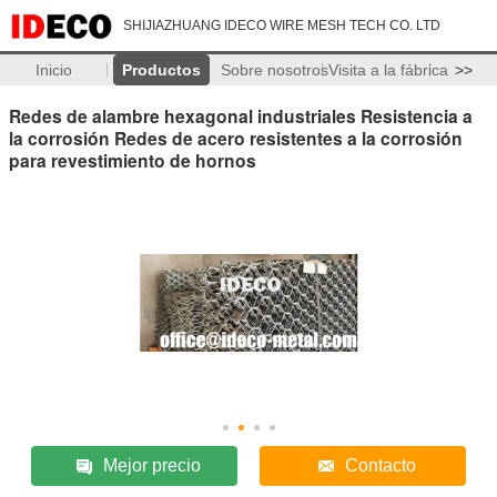
SHIJIAZHUANG IDECO WIRE MESH TECH CO. LTD
Inicio
Productos
Sobre nosotros
Visita a la fábrica
>>
Redes de alambre hexagonal industriales Resistencia a
la corrosión Redes de acero resistentes a la corrosión
para revestimiento de hornos
Mejor precio
Contacto