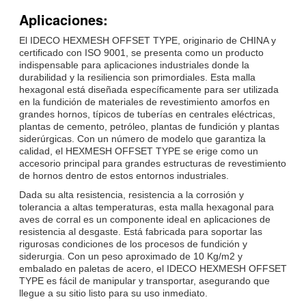
Aplicaciones:
El IDECO HEXMESH OFFSET TYPE, originario de CHINA y
certificado con ISO 9001, se presenta como un producto
indispensable para aplicaciones industriales donde la
durabilidad y la resiliencia son primordiales. Esta malla
hexagonal está diseñada específicamente para ser utilizada
en la fundición de materiales de revestimiento amorfos en
grandes hornos, típicos de tuberías en centrales eléctricas,
plantas de cemento, petróleo, plantas de fundición y plantas
siderúrgicas. Con un número de modelo que garantiza la
calidad, el HEXMESH OFFSET TYPE se erige como un
accesorio principal para grandes estructuras de revestimiento
de hornos dentro de estos entornos industriales.
Dada su alta resistencia, resistencia a la corrosión y
tolerancia a altas temperaturas, esta malla hexagonal para
aves de corral es un componente ideal en aplicaciones de
resistencia al desgaste. Está fabricada para soportar las
rigurosas condiciones de los procesos de fundición y
siderurgia. Con un peso aproximado de 10 Kg/m2 y
embalado en paletas de acero, el IDECO HEXMESH OFFSET
TYPE es fácil de manipular y transportar, asegurando que
llegue a su sitio listo para su uso inmediato.