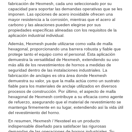
fabricación de Hexmesh, cada uno seleccionado por su
capacidad para soportar las demandas operativas que se les
imponen. Las opciones de acero inoxidable ofrecen una
mayor resistencia a la corrosión, mientras que el acero al
carbono y las aleaciones pueden elegirse por sus
propiedades específicas alineadas con los requisitos de la
aplicación industrial individual.
Además, Hexmesh puede utilizarse como valla de malla
hexagonal, proporcionando una barrera robusta y fiable que
protege tanto el equipo como el personal. Esta aplicación
demuestra la versatilidad de Hexmesh, extendiendo su uso
más allá de los revestimientos de hornos a medidas de
seguridad dentro de las instalaciones industriales. La
fabricación de anclajes es otra área donde Hexmesh
demuestra su valor, ya que la malla actúa como un sustrato
fiable para los materiales de anclaje utilizados en diversos
procesos de construcción. Por último, el aspecto de malla
hexagonal de Hexmesh contribuye a su eficacia como agente
de refuerzo, asegurando que el material de revestimiento se
mantenga firmemente en su lugar, extendiendo así la vida útil
del revestimiento del horno.
En resumen, Hexmesh / Hexsteel es un producto
indispensable diseñado para satisfacer las rigurosas
demandas de las operaciones de hornos industriales. Su