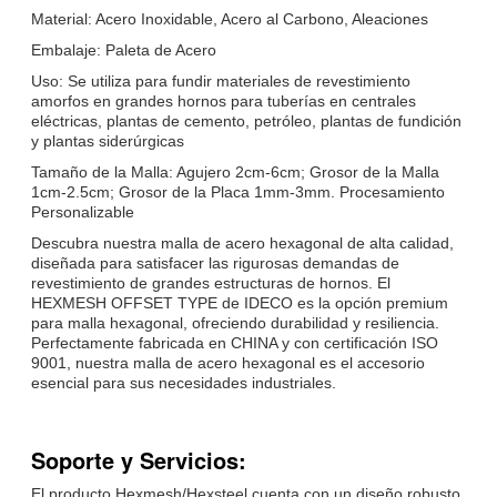
Material: Acero Inoxidable, Acero al Carbono, Aleaciones
Embalaje: Paleta de Acero
Uso: Se utiliza para fundir materiales de revestimiento
amorfos en grandes hornos para tuberías en centrales
eléctricas, plantas de cemento, petróleo, plantas de fundición
y plantas siderúrgicas
Tamaño de la Malla: Agujero 2cm-6cm; Grosor de la Malla
1cm-2.5cm; Grosor de la Placa 1mm-3mm. Procesamiento
Personalizable
Descubra nuestra malla de acero hexagonal de alta calidad,
diseñada para satisfacer las rigurosas demandas de
revestimiento de grandes estructuras de hornos. El
HEXMESH OFFSET TYPE de IDECO es la opción premium
para malla hexagonal, ofreciendo durabilidad y resiliencia.
Perfectamente fabricada en CHINA y con certificación ISO
9001, nuestra malla de acero hexagonal es el accesorio
esencial para sus necesidades industriales.
Soporte y Servicios:
El producto Hexmesh/Hexsteel cuenta con un diseño robusto