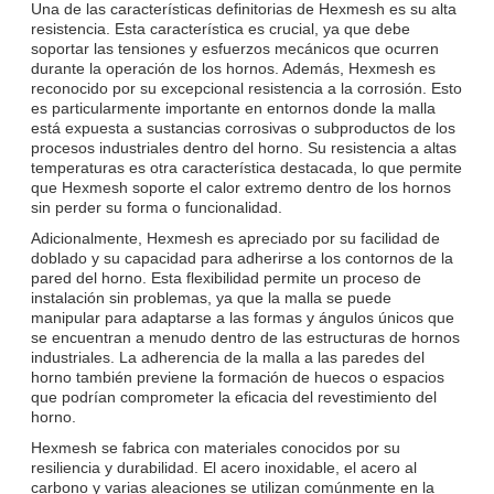
Una de las características definitorias de Hexmesh es su alta
resistencia. Esta característica es crucial, ya que debe
soportar las tensiones y esfuerzos mecánicos que ocurren
durante la operación de los hornos. Además, Hexmesh es
reconocido por su excepcional resistencia a la corrosión. Esto
es particularmente importante en entornos donde la malla
está expuesta a sustancias corrosivas o subproductos de los
procesos industriales dentro del horno. Su resistencia a altas
temperaturas es otra característica destacada, lo que permite
que Hexmesh soporte el calor extremo dentro de los hornos
sin perder su forma o funcionalidad.
Adicionalmente, Hexmesh es apreciado por su facilidad de
doblado y su capacidad para adherirse a los contornos de la
pared del horno. Esta flexibilidad permite un proceso de
instalación sin problemas, ya que la malla se puede
manipular para adaptarse a las formas y ángulos únicos que
se encuentran a menudo dentro de las estructuras de hornos
industriales. La adherencia de la malla a las paredes del
horno también previene la formación de huecos o espacios
que podrían comprometer la eficacia del revestimiento del
horno.
Hexmesh se fabrica con materiales conocidos por su
resiliencia y durabilidad. El acero inoxidable, el acero al
carbono y varias aleaciones se utilizan comúnmente en la