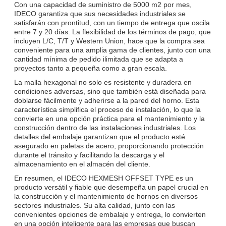
Con una capacidad de suministro de 5000 m2 por mes,
IDECO garantiza que sus necesidades industriales se
satisfarán con prontitud, con un tiempo de entrega que oscila
entre 7 y 20 días. La flexibilidad de los términos de pago, que
incluyen L/C, T/T y Western Union, hace que la compra sea
conveniente para una amplia gama de clientes, junto con una
cantidad mínima de pedido ilimitada que se adapta a
proyectos tanto a pequeña como a gran escala.
La malla hexagonal no solo es resistente y duradera en
condiciones adversas, sino que también está diseñada para
doblarse fácilmente y adherirse a la pared del horno. Esta
característica simplifica el proceso de instalación, lo que la
convierte en una opción práctica para el mantenimiento y la
construcción dentro de las instalaciones industriales. Los
detalles del embalaje garantizan que el producto esté
asegurado en paletas de acero, proporcionando protección
durante el tránsito y facilitando la descarga y el
almacenamiento en el almacén del cliente.
En resumen, el IDECO HEXMESH OFFSET TYPE es un
producto versátil y fiable que desempeña un papel crucial en
la construcción y el mantenimiento de hornos en diversos
sectores industriales. Su alta calidad, junto con las
convenientes opciones de embalaje y entrega, lo convierten
en una opción inteligente para las empresas que buscan