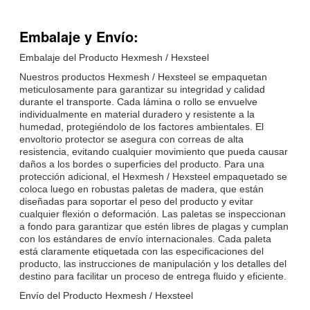
Embalaje y Envío:
Embalaje del Producto Hexmesh / Hexsteel
Nuestros productos Hexmesh / Hexsteel se empaquetan
meticulosamente para garantizar su integridad y calidad
durante el transporte. Cada lámina o rollo se envuelve
individualmente en material duradero y resistente a la
humedad, protegiéndolo de los factores ambientales. El
envoltorio protector se asegura con correas de alta
resistencia, evitando cualquier movimiento que pueda causar
daños a los bordes o superficies del producto. Para una
protección adicional, el Hexmesh / Hexsteel empaquetado se
coloca luego en robustas paletas de madera, que están
diseñadas para soportar el peso del producto y evitar
cualquier flexión o deformación. Las paletas se inspeccionan
a fondo para garantizar que estén libres de plagas y cumplan
con los estándares de envío internacionales. Cada paleta
está claramente etiquetada con las especificaciones del
producto, las instrucciones de manipulación y los detalles del
destino para facilitar un proceso de entrega fluido y eficiente.
Envío del Producto Hexmesh / Hexsteel