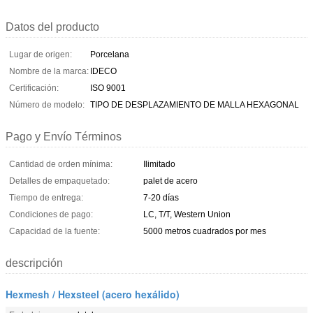
Datos del producto
Lugar de origen:
Porcelana
Nombre de la marca:
IDECO
Certificación:
ISO 9001
Número de modelo:
TIPO DE DESPLAZAMIENTO DE MALLA HEXAGONAL
Pago y Envío Términos
Cantidad de orden mínima:
Ilimitado
Detalles de empaquetado:
palet de acero
Tiempo de entrega:
7-20 días
Condiciones de pago:
LC, T/T, Western Union
Capacidad de la fuente:
5000 metros cuadrados por mes
descripción
Hexmesh / Hexsteel (acero hexálido)