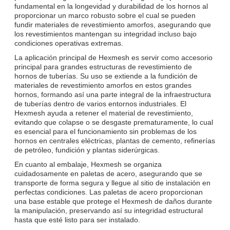
fundamental en la longevidad y durabilidad de los hornos al
proporcionar un marco robusto sobre el cual se pueden
fundir materiales de revestimiento amorfos, asegurando que
los revestimientos mantengan su integridad incluso bajo
condiciones operativas extremas.
La aplicación principal de Hexmesh es servir como accesorio
principal para grandes estructuras de revestimiento de
hornos de tuberías. Su uso se extiende a la fundición de
materiales de revestimiento amorfos en estos grandes
hornos, formando así una parte integral de la infraestructura
de tuberías dentro de varios entornos industriales. El
Hexmesh ayuda a retener el material de revestimiento,
evitando que colapse o se desgaste prematuramente, lo cual
es esencial para el funcionamiento sin problemas de los
hornos en centrales eléctricas, plantas de cemento, refinerías
de petróleo, fundición y plantas siderúrgicas.
En cuanto al embalaje, Hexmesh se organiza
cuidadosamente en paletas de acero, asegurando que se
transporte de forma segura y llegue al sitio de instalación en
perfectas condiciones. Las paletas de acero proporcionan
una base estable que protege el Hexmesh de daños durante
la manipulación, preservando así su integridad estructural
hasta que esté listo para ser instalado.