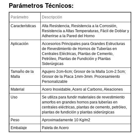
Parámetros Técnicos:
Parámetro
Descripción
Características
Alta Resistencia, Resistencia a la Corrosión,
Resistencia a Altas Temperaturas, Fácil de Doblar y
Adherirse a la Pared del Horno
Aplicación
Accesorios Principales para Grandes Estructuras
de Revestimiento de Hornos de Tuberías en
Centrales Eléctricas, Plantas de Cemento,
Petróleo, Plantas de Fundición y Plantas
Siderúrgicas
Tamaño de la
Agujero 2cm-6cm; Grosor de la Malla 1cm-2.5cm;
Malla
Grosor de la Placa 1mm-3mm. Procesamiento
PRESENTACIóN
Personalizable
Material
Acero Inoxidable, Acero al Carbono, Aleaciones
Uso
Se utiliza para fundir materiales de revestimiento
amorfos en grandes hornos para tuberías en
centrales eléctricas, plantas de cemento, petróleo,
plantas de fundición y plantas siderúrgicas
Peso
Aproximadamente 10 Kg/m2
Embalaje
Paleta de Acero