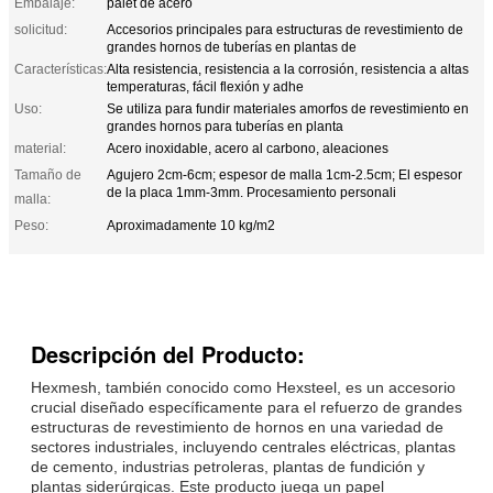
Embalaje:
palet de acero
solicitud:
Accesorios principales para estructuras de revestimiento de
grandes hornos de tuberías en plantas de
Características:
Alta resistencia, resistencia a la corrosión, resistencia a altas
temperaturas, fácil flexión y adhe
Uso:
Se utiliza para fundir materiales amorfos de revestimiento en
grandes hornos para tuberías en planta
material:
Acero inoxidable, acero al carbono, aleaciones
Tamaño de
Agujero 2cm-6cm; espesor de malla 1cm-2.5cm; El espesor
de la placa 1mm-3mm. Procesamiento personali
malla:
Peso:
Aproximadamente 10 kg/m2
Descripción del Producto:
Hexmesh, también conocido como Hexsteel, es un accesorio
crucial diseñado específicamente para el refuerzo de grandes
estructuras de revestimiento de hornos en una variedad de
sectores industriales, incluyendo centrales eléctricas, plantas
de cemento, industrias petroleras, plantas de fundición y
plantas siderúrgicas. Este producto juega un papel