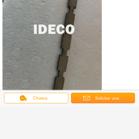
Chatea
Solicitar una
cotización
Obtenga el mejor precio por