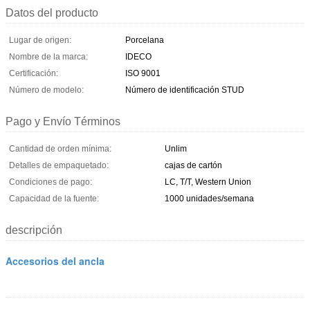
Datos del producto
Lugar de origen:
Porcelana
Nombre de la marca:
IDECO
Certificación:
ISO 9001
Número de modelo:
Número de identificación STUD
Pago y Envío Términos
Cantidad de orden mínima:
Unlim
Detalles de empaquetado:
cajas de cartón
Condiciones de pago:
LC, T/T, Western Union
Capacidad de la fuente:
1000 unidades/semana
descripción
Accesorios del ancla