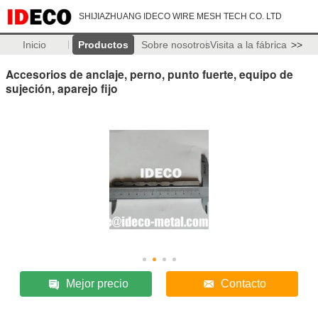
SHIJIAZHUANG IDECO WIRE MESH TECH CO. LTD
Inicio
Productos
Sobre nosotros
Visita a la fábrica
>>
Accesorios de anclaje, perno, punto fuerte, equipo de
sujeción, aparejo fijo
Mejor precio
Contacto