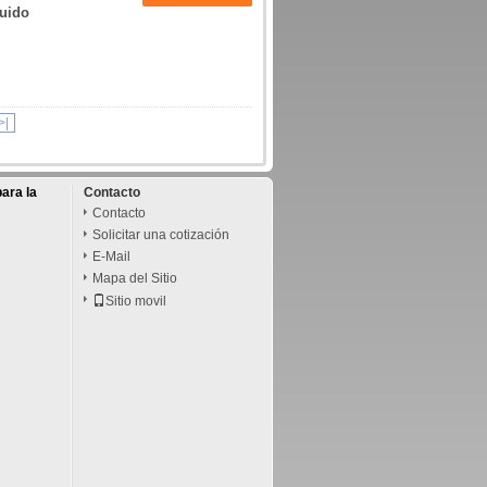
ruido
>|
ara la
Contacto
Contacto
Solicitar una cotización
E-Mail
Mapa del Sitio
Sitio movil