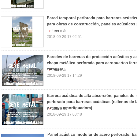
Pared temporal perforada para barreras acústic
para obras de construcción, paneles acústicos p
Leer más
2018-09-29 17:02:51
Paredes de barreras de protección acústica y a
chapa metálica perforada para aeropuertos ferr
carretera
Leer más
2018-09-29 17:14:29
Barrera acústica de alta absorción, paneles de 
perforado para barreras acústicas (rellenos de l
y manta amortiguadora)
Leer más
2018-09-29 17:03:48
Panel acústico modular de acero perforado, ba