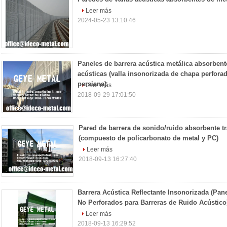
Leer más
2024-05-23 13:10:46
Paneles de barrera acústica metálica absorbent
acústicas (valla insonorizada de chapa perforad
persiana)
Leer más
2018-09-29 17:01:50
Pared de barrera de sonido/ruido absorbente t
(compuesto de policarbonato de metal y PC)
Leer más
2018-09-13 16:27:40
Barrera Acústica Reflectante Insonorizada (Pan
No Perforados para Barreras de Ruido Acústico
Leer más
2018-09-13 16:29:52