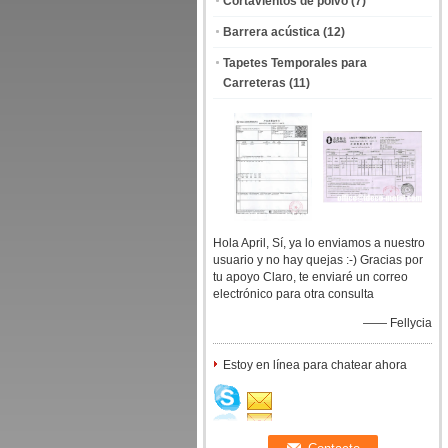
Cortavientos de polvo
(7)
Barrera acústica
(12)
Tapetes Temporales para
Carreteras
(11)
Hola April, Sí, ya lo enviamos a nuestro
usuario y no hay quejas :-) Gracias por
tu apoyo Claro, te enviaré un correo
electrónico para otra consulta
—— Fellycia
Estoy en línea para chatear ahora