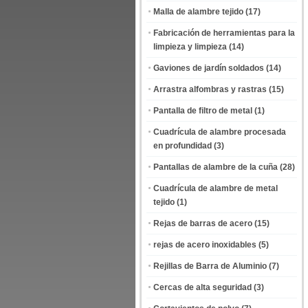
Malla de alambre tejido
(17)
Fabricación de herramientas para la
limpieza y limpieza
(14)
Gaviones de jardín soldados
(14)
Arrastra alfombras y rastras
(15)
Pantalla de filtro de metal
(1)
Cuadrícula de alambre procesada
en profundidad
(3)
Pantallas de alambre de la cuña
(28)
Cuadrícula de alambre de metal
tejido
(1)
Rejas de barras de acero
(15)
rejas de acero inoxidables
(5)
Rejillas de Barra de Aluminio
(7)
Cercas de alta seguridad
(3)